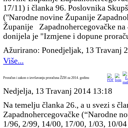
17/11) i članka 96. Poslovnika Sku
(''Narodne novine Županije Zapadnoh
Županije Zapadnohercegovačke na 4.
donijela je "Izmjene i dopune prorač
Ažurirano: Ponedjeljak, 13 Travanj 
Više...
Proračun i zakon o izvršavanju proračuna ŽZH za 2014. godinu
Nedjelja, 13 Travanj 2014 13:18
Na temelju članka 26., a u svezi s č
Zapadnohercegovačke (“Narodne nov
1/96, 2/99, 14/00, 17/00, 1/03, 10/04