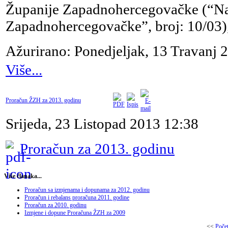
Županije Zapadnohercegovačke (“Na
Zapadnohercegovačke”, broj: 10/03)
Ažurirano: Ponedjeljak, 13 Travanj 
Više...
Proračun ŽZH za 2013. godinu
Srijeda, 23 Listopad 2013 12:38
Proračun za 2013. godinu
Više članaka...
Proračun sa izmjenama i dopunama za 2012. godinu
Proračun i rebalans proračuna 2011. godine
Proračun za 2010. godinu
Izmjene i dopune Proračuna ŽZH za 2009
<<
Poče