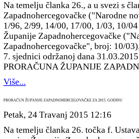
Na temelju članka 26., a u svezi s č
Zapadnohercegovačke ("Narodne nov
1/96, 2/99, 14/00, 17/00, 1/03, 10/04
Županije Zapadnohercegovačke ("Na
Zapadnohercegovačke", broj: 10/03)
7. sjednici održanoj dana 31.03.
PRORAČUNA ŽUPANIJE ZAPADN
Više...
PRORAČUN ŽUPANIJE ZAPADNOHERCEGOVAČKE ZA 2015. GODINU
Petak, 24 Travanj 2015 12:16
Na temelju članka 26. točka f. Usta