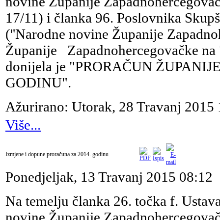
novine Županije Zapadnohercegovačke'
17/11) i članka 96. Poslovnika Sku
(''Narodne novine Županije Zapadnoh
Županije Zapadnohercegovačke na 7.
donijela je "PRORAČUN ŽUPAN
GODINU".
Ažurirano: Utorak, 28 Travanj 2015 
Više...
Izmjene i dopune proračuna za 2014. godinu
Ponedjeljak, 13 Travanj 2015 08:12
Na temelju članka 26. točka f. Usta
novine Županije Zapadnohercegovačke'