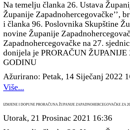
Na temelju članka 26. Ustava Župan
Županije Zapadnohercegovačke’’, bro
i članka 96. Poslovnika Skupštine 
novine Županije Zapadnohercegovačke
Zapadnohercegovačke na 27. sjednici
donijela je PRORAČUN ŽUPANI
GODINU
Ažurirano: Petak, 14 Siječanj 2022 
Više...
IZMJENE I DOPUNE PRORAČUNA ŽUPANIJE ZAPADNOHERCEGOVAČKE ZA 20
Utorak, 21 Prosinac 2021 16:36