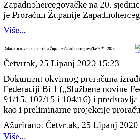
Zapadnohercegovačke na 20. sjednici
je Proračun Županije Zapadnoherceg
Više...
Dokument okvirnog proračuna Županije Zapadnohercegovačke 2021.-2023.
Četvrtak, 25 Lipanj 2020 15:23
Dokument okvirnog proračuna izrađe
Federaciji BiH („Službene novine Fe
91/15, 102/15 i 104/16) i predstavlja
kao i preliminarne projekcije prorač
Ažurirano: Četvrtak, 25 Lipanj 2020
Više...