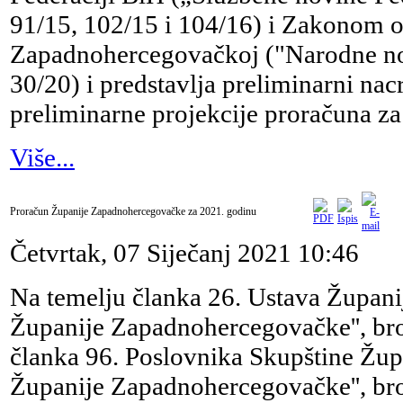
91/15, 102/15 i 104/16) i Zakonom 
Zapadnohercegovačkoj ("Narodne no
30/20) i predstavlja preliminarni nac
preliminarne projekcije proračuna za
Više...
Proračun Županije Zapadnohercegovačke za 2021. godinu
Četvrtak, 07 Siječanj 2021 10:46
Na temelju članka 26. Ustava Župan
Županije Zapadnohercegovačke'', broj
članka 96. Poslovnika Skupštine Žu
Županije Zapadnohercegovačke'', bro