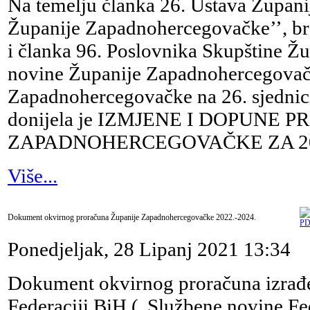
Na temelju članka 26. Ustava Župan
Županije Zapadnohercegovačke’’, bro
i članka 96. Poslovnika Skupštine 
novine Županije Zapadnohercegovačke
Zapadnohercegovačke na 26. sjednici
donijela je IZMJENE I DOPUNE
ZAPADNOHERCEGOVAČKE ZA 20
Više...
Dokument okvirnog proračuna Županije Zapadnohercegovačke 2022.-2024.
Ponedjeljak, 28 Lipanj 2021 13:34
Dokument okvirnog proračuna izrađe
Federaciji BiH („Službene novine Fed