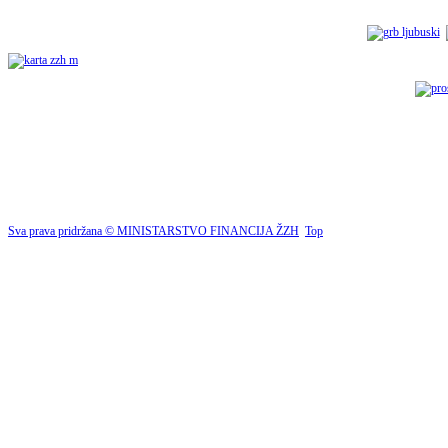
Sva prava pridržana © MINISTARSTVO FINANCIJA ŽZH
Top