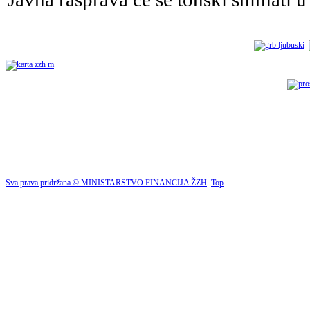
Sva prava pridržana © MINISTARSTVO FINANCIJA ŽZH
Top