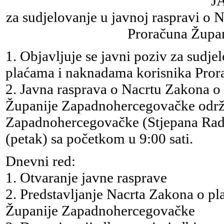
J
za sudjelovanje u javnoj raspravi o
Proračuna Župa
1. Objavljuje se javni poziv za sudje
plaćama i naknadama korisnika Pro
2. Javna rasprava o Nacrtu Zakona o
Županije Zapadnohercegovačke održa
Zapadnohercegovačke (Stjepana Radić
(petak) sa početkom u 9:00 sati.
Dnevni red:
1. Otvaranje javne rasprave
2. Predstavljanje Nacrta Zakona o p
Županije Zapadnohercegovačke