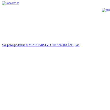
Sva prava pridržana © MINISTARSTVO FINANCIJA ŽZH
Top