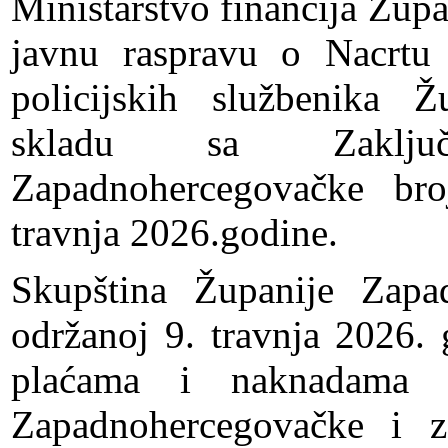
Ministarstvo financija Žu
javnu raspravu o Nacrt
policijskih službenika 
skladu sa Zaključ
Zapadnohercegovačke br
travnja 2026.godine.
Skupština Županije Zapa
održanoj 9. travnja 2026.
plaćama i naknadama po
Zapadnohercegovačke i z