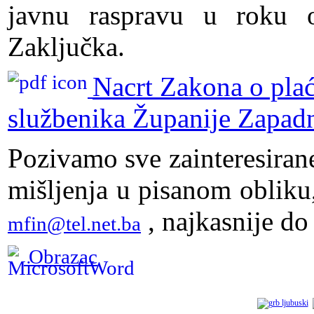
javnu raspravu u roku
Zaključka.
Nacrt Zakona o pla
službenika Županije Zapad
Pozivamo sve zainteresiran
mišljenja u pisanom obliku
, najkasnije do
mfin@tel.net.ba
Obrazac